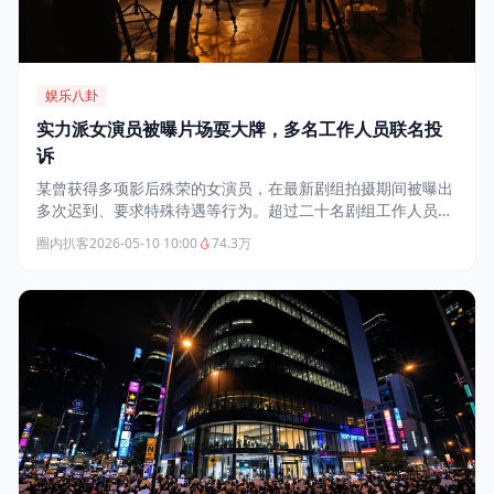
娱乐八卦
实力派女演员被曝片场耍大牌，多名工作人员联名投
诉
某曾获得多项影后殊荣的女演员，在最新剧组拍摄期间被曝出
多次迟到、要求特殊待遇等行为。超过二十名剧组工作人员匿
名投诉...
圈内扒客
2026-05-10 10:00
74.3万