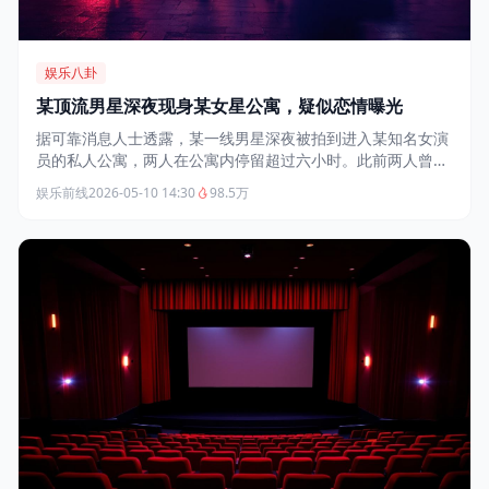
娱乐八卦
某顶流男星深夜现身某女星公寓，疑似恋情曝光
据可靠消息人士透露，某一线男星深夜被拍到进入某知名女演
员的私人公寓，两人在公寓内停留超过六小时。此前两人曾在
某综艺节目中有过合作互动...
娱乐前线
2026-05-10 14:30
98.5万